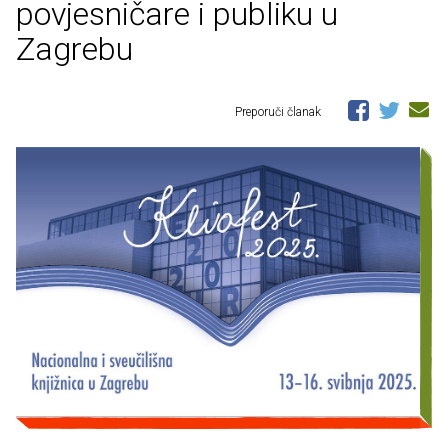
povjesničare i publiku u
Zagrebu
Preporuči članak