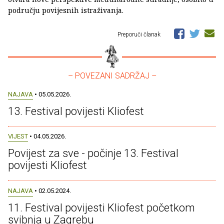
području povijesnih istraživanja.
Preporuči članak
– POVEZANI SADRŽAJ –
NAJAVA
• 05.05.2026.
13. Festival povijesti Kliofest
VIJEST
• 04.05.2026.
Povijest za sve - počinje 13. Festival
povijesti Kliofest
NAJAVA
• 02.05.2024.
11. Festival povijesti Kliofest početkom
svibnja u Zagrebu