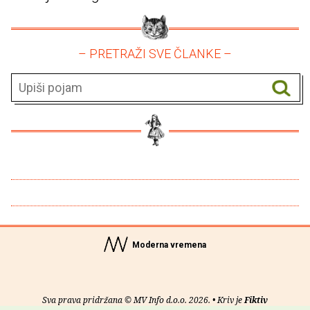
– PRETRAŽI SVE ČLANKE –
Moderna vremena
Sva prava pridržana © MV Info d.o.o. 2026. • Kriv je
Fiktiv