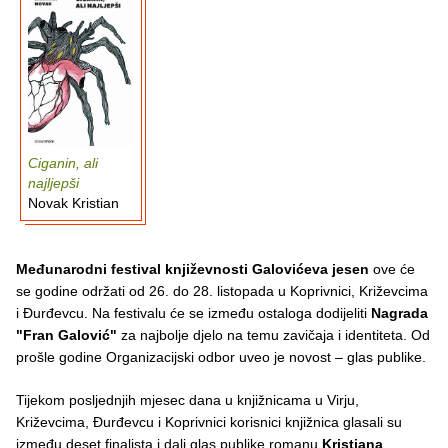
Ciganin, ali
najljepši
Novak Kristian
Međunarodni festival književnosti Galovićeva jesen
ove će
se godine održati od 26. do 28. listopada u Koprivnici, Križevcima
i Đurđevcu. Na festivalu će se između ostaloga dodijeliti
Nagrada
"Fran Galović"
za najbolje djelo na temu zavičaja i identiteta. Od
prošle godine Organizacijski odbor uveo je novost – glas publike.
Tijekom posljednjih mjesec dana u knjižnicama u Virju,
Križevcima, Đurđevcu i Koprivnici korisnici knjižnica glasali su
između deset finalista i dali glas publike romanu
Kristiana