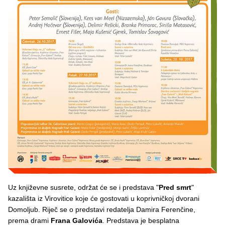
Uz književne susrete, održat će se i predstava "
Pred smrt
"
kazališta iz Virovitice koje će gostovati u koprivničkoj dvorani
Domoljub. Riječ se o predstavi redatelja Damira Ferenčine,
prema drami
Frana Galovića
. Predstava je besplatna