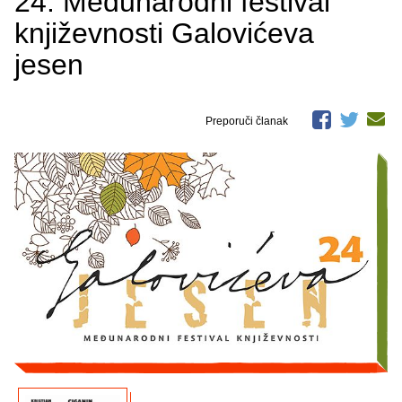
24. Međunarodni festival
književnosti Galovićeva
jesen
Preporuči članak