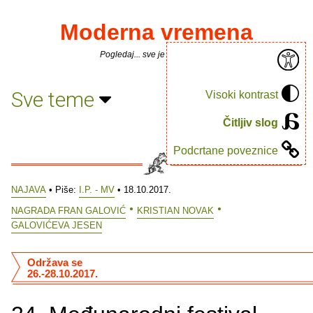
Moderna vremena
Pogledaj... sve je puno knjiga.
Sve teme
Visoki kontrast
Čitljiv slog
Podcrtane poveznice
NAJAVA
• Piše:
I.P. - MV
• 18.10.2017.
NAGRADA FRAN GALOVIĆ
KRISTIAN NOVAK
GALOVIĆEVA JESEN
Održava se
26.-28.10.2017.