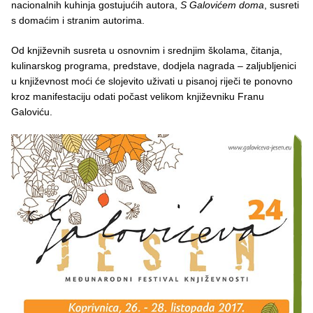
nacionalnih kuhinja gostujućih autora,
S Galovićem doma
, susreti
s domaćim i stranim autorima.
Od književnih susreta u osnovnim i srednjim školama, čitanja,
kulinarskog programa, predstave, dodjela nagrada – zaljubljenici
u književnost moći će slojevito uživati u pisanoj riječi te ponovno
kroz manifestaciju odati počast velikom književniku Franu
Galoviću.