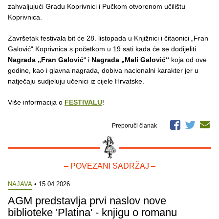
zahvaljujući Gradu Koprivnici i Pučkom otvorenom učilištu
Koprivnica.
Završetak festivala bit će 28. listopada u Knjižnici i čitaonici „Fran
Galović“ Koprivnica s početkom u 19 sati kada će se dodijeliti
Nagrada „Fran Galović
“ i
Nagrada „Mali Galović“
koja od ove
godine, kao i glavna nagrada, dobiva nacionalni karakter jer u
natječaju sudjeluju učenici iz cijele Hrvatske.
Više informacija o
FESTIVALU
!
Preporuči članak
– POVEZANI SADRŽAJ –
NAJAVA
• 15.04.2026.
AGM predstavlja prvi naslov nove
biblioteke 'Platina' - knjigu o romanu