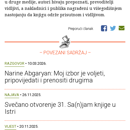
u druge medije, autori bivaju prepoznati, prevoditelji
vidljivi, a nakladnici i publika nagrađeni u višegodišnjem
nastojanju da knjigu održe prisutnom i vidljivom.
Preporuči članak
– POVEZANI SADRŽAJ –
RAZGOVOR
• 10.03.2026.
Narine Abgaryan: Moj izbor je voljeti,
pripovijedati i prenositi drugima
NAJAVA
• 26.11.2025.
Svečano otvorenje 31. Sa(n)jam knjige u
Istri
VIJEST
• 20.11.2025.