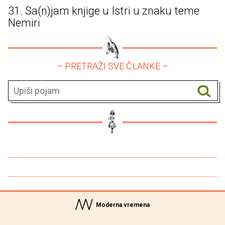
31. Sa(n)jam knjige u Istri u znaku teme
Nemiri
– PRETRAŽI SVE ČLANKE –
Moderna vremena