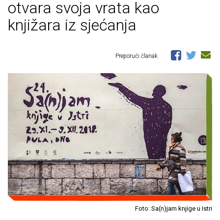
otvara svoja vrata kao
knjižara iz sjećanja
Preporuči članak
Foto: Sa(n)jam knjige u Istri