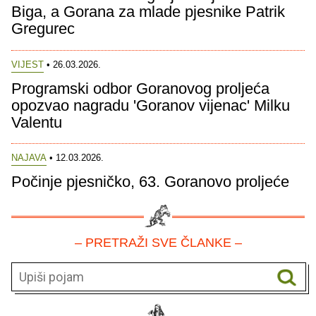
Biga, a Gorana za mlade pjesnike Patrik
Gregurec
VIJEST
• 26.03.2026.
Programski odbor Goranovog proljeća
opozvao nagradu 'Goranov vijenac' Milku
Valentu
NAJAVA
• 12.03.2026.
Počinje pjesničko, 63. Goranovo proljeće
– PRETRAŽI SVE ČLANKE –