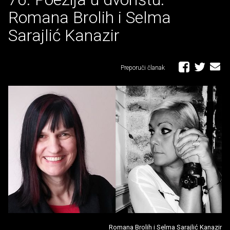
Romana Brolih i Selma
Sarajlić Kanazir
Preporuči članak
Romana Brolih i Selma Sarajlić Kanazir