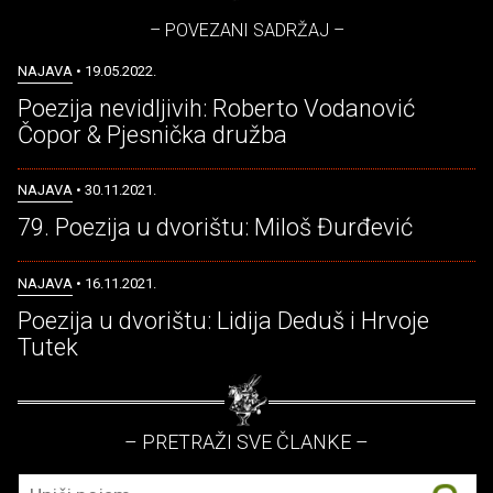
– POVEZANI SADRŽAJ –
NAJAVA
• 19.05.2022.
Poezija nevidljivih: Roberto Vodanović
Čopor & Pjesnička družba
NAJAVA
• 30.11.2021.
79. Poezija u dvorištu: Miloš Đurđević
NAJAVA
• 16.11.2021.
Poezija u dvorištu: Lidija Deduš i Hrvoje
Tutek
– PRETRAŽI SVE ČLANKE –