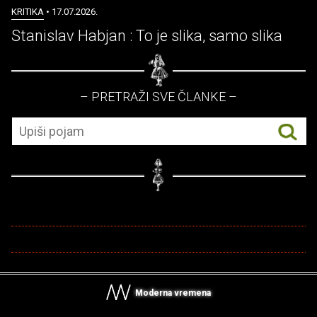
KRITIKA
• 17.07.2026.
Stanislav Habjan : To je slika, samo slika
– PRETRAŽI SVE ČLANKE –
Moderna vremena