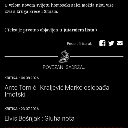
U vrlom novom svijetu homoseksualci možda nisu više
izvan kruga Sreće i Smisla.
( Tekst je prvotno objavljen u
Jutarnjem listu
)
Preporuči članak
– POVEZANI SADRŽAJ –
KRITIKA
• 06.08.2026.
Ante Tomić : Kraljević Marko oslobađa
Imotski
KRITIKA
• 23.07.2026.
Elvis Bošnjak : Gluha nota