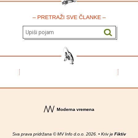
– PRETRAŽI SVE ČLANKE –
Moderna vremena
Sva prava pridržana © MV Info d.o.o. 2026. • Kriv je
Fiktiv