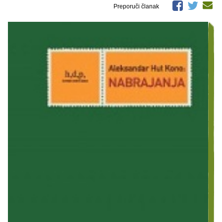
Preporuči članak