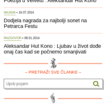
Poezija u Velvetu : Aleksandar Hut Kono
NAJAVA
• 16.07.2014.
Dodjela nagrada za najbolji sonet na
Petrarca Festu
RAZGOVOR
• 08.01.2014.
Aleksandar Hut Kono : Ljubav u život dođe
onaj čas kad se počnemo smanjivati
– PRETRAŽI SVE ČLANKE –