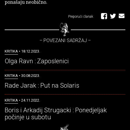
ponašaju neobično.
Preporuči članak
– POVEZANI SADRŽAJ –
KRITIKA
• 18.12.2023.
Olga Ravn : Zaposlenici
KRITIKA
• 30.08.2023.
Rade Jarak : Put na Solaris
KRITIKA
• 24.11.2022.
Boris i Arkadij Strugacki : Ponedjeljak
počinje u subotu