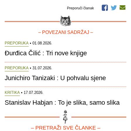
Preporuči članak
– POVEZANI SADRŽAJ –
PREPORUKA
• 01.08.2026.
Đurđica Čilić : Tri nove knjige
PREPORUKA
• 31.07.2026.
Junichiro Tanizaki : U pohvalu sjene
KRITIKA
• 17.07.2026.
Stanislav Habjan : To je slika, samo slika
– PRETRAŽI SVE ČLANKE –