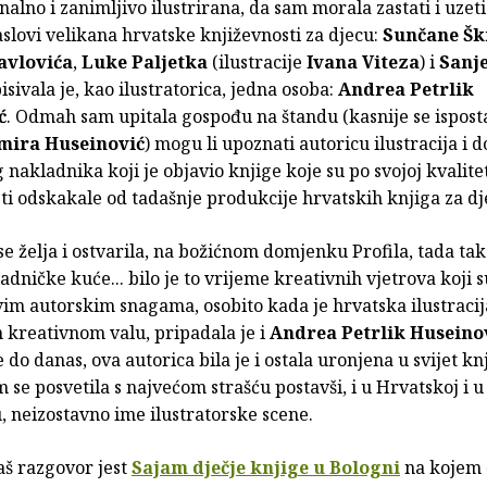
inalno i zanimljivo ilustrirana, da sam morala zastati i uzeti
naslovi velikana hrvatske književnosti za djecu:
Sunčane Šk
avlovića
,
Luke Paljetka
(ilustracije
Ivana Viteza
) i
Sanje
isivala je, kao ilustratorica, jedna osoba:
Andrea Petrlik
ć
. Odmah sam upitala gospođu na štandu (kasnije se isposta
mira Huseinović
) mogu li upoznati autoricu ilustracija i 
nakladnika koji je objavio knjige koje su po svojoj kvalitet
ti odskakale od tadašnje produkcije hrvatskih knjiga za dj
e želja i ostvarila, na božićnom domjenku Profila, tada ta
dničke kuće... bilo je to vrijeme kreativnih vjetrova koji 
im autorskim snagama, osobito kada je hrvatska ilustracija
kreativnom valu, pripadala je i
Andrea Petrlik Huseino
e do danas, ova autorica bila je i ostala uronjena u svijet kn
 se posvetila s najvećom strašću postavši, i u Hrvatskoj i u
 neizostavno ime ilustratorske scene.
aš razgovor jest
Sajam dječje knjige u Bologni
na kojem ć