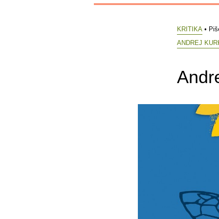
KRITIKA
• Piš
ANDREJ KUR
Andre