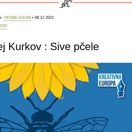
e:
VESNA SOLAR
• 08.12.2022.
KOV
j Kurkov : Sive pčele