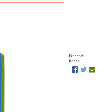
Preporuči
članak