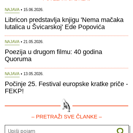
NAJAVA
• 15.06.2026.
Libricon predstavlja knjigu 'Nema mačaka
lutalica u Švicarskoj' Ede Popovića
NAJAVA
• 21.05.2026.
Poezija u drugom filmu: 40 godina
Quoruma
NAJAVA
• 13.05.2026.
Počinje 25. Festival europske kratke priče -
FEKP!
– PRETRAŽI SVE ČLANKE –