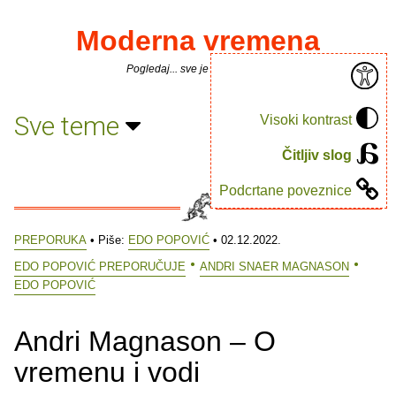
Moderna vremena
Pogledaj... sve je puno knjiga.
Sve teme
Visoki kontrast
Čitljiv slog
Podcrtane poveznice
PREPORUKA
• Piše:
EDO POPOVIĆ
• 02.12.2022.
EDO POPOVIĆ PREPORUČUJE
ANDRI SNAER MAGNASON
EDO POPOVIĆ
Andri Magnason – O
vremenu i vodi