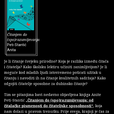
Čitanjem do
(spo)razumijevanja
Peti-Stantić
Anita
Je li čitanje čovjeku prirodno? Koja je razlika između čitača
i čitatelja? Kako školsku lektiru učiniti zanimljivijom? Je li
moguće kod mladih ljudi istovremeno poticati užitak u
čitanju i navoditi ih na čitanje kvalitetnih sadržaja? Kako
odgojiti čitatelje sposobne za dubinsko čitanje?
Tim se pitanjima bavi nedavno objavljena knjiga Anite
Peti-Stantić
„Čitanjem do (spo)razumijevanja: od
čitalačke pismenosti do čitateljske sposobnosti“
, koja
nam dolazi u pravom trenutku. Prije svega, krajnji je čas za