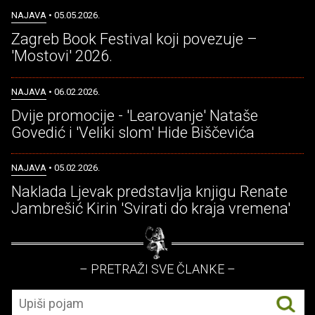
NAJAVA
• 05.05.2026.
Zagreb Book Festival koji povezuje –
'Mostovi' 2026.
NAJAVA
• 06.02.2026.
Dvije promocije - 'Learovanje' Nataše
Govedić i 'Veliki slom' Hide Biščevića
NAJAVA
• 05.02.2026.
Naklada Ljevak predstavlja knjigu Renate
Jambrešić Kirin 'Svirati do kraja vremena'
– PRETRAŽI SVE ČLANKE –