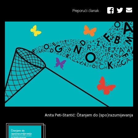
Preporuči članak
Anita Peti-Stantić: Čitanjem do (spo)razumijevanja