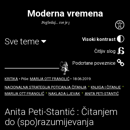
Moderna vremena
Pogledaj... sve je puno knjiga.
Sve teme
Visoki kontrast
Čitljiv slog
Podcrtane poveznice
KRITIKA
• Piše:
MARIJA OTT FRANOLIĆ
• 18.06.2019.
NACIONALNA STRATEGIJA POTICANJA ČITANJA
KNJIGA I ČITANJE
MARIJA OTT FRANOLIĆ
NAKLADA LJEVAK
ANITA PETI-STANTIĆ
Anita Peti-Stantić : Čitanjem
do (spo)razumijevanja