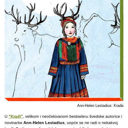
Ann-Helen Lestadius: Krađa
U
"Krađi"
, velikom i neočekivanom bestseleru švedske autorice i
novinarke
Ann-Helen Lestadius
, uopće se ne radi o nekakvoj