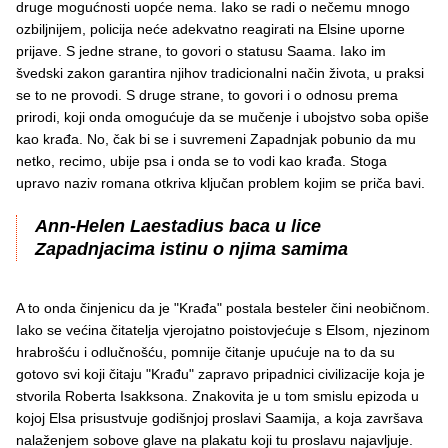
druge mogućnosti uopće nema. Iako se radi o nečemu mnogo
ozbiljnijem, policija neće adekvatno reagirati na Elsine uporne
prijave. S jedne strane, to govori o statusu Saama. Iako im
švedski zakon garantira njihov tradicionalni način života, u praksi
se to ne provodi. S druge strane, to govori i o odnosu prema
prirodi, koji onda omogućuje da se mučenje i ubojstvo soba opiše
kao krađa. No, čak bi se i suvremeni Zapadnjak pobunio da mu
netko, recimo, ubije psa i onda se to vodi kao krađa. Stoga
upravo naziv romana otkriva ključan problem kojim se priča bavi.
Ann-Helen Laestadius baca u lice
Zapadnjacima istinu o njima samima
A to onda činjenicu da je "Krađa" postala besteler čini neobičnom.
Iako se većina čitatelja vjerojatno poistovjećuje s Elsom, njezinom
hrabrošću i odlučnošću, pomnije čitanje upućuje na to da su
gotovo svi koji čitaju "Krađu" zapravo pripadnici civilizacije koja je
stvorila Roberta Isakksona. Znakovita je u tom smislu epizoda u
kojoj Elsa prisustvuje godišnjoj proslavi Saamija, a koja završava
nalaženjem sobove glave na plakatu koji tu proslavu najavljuje.