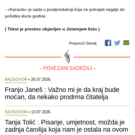
- «Karaula» je sada u postprodukciji koja će potrajati negdje do
početka iduće godine.
( Tekst je prvotno objavljen u Jutarnjem listu )
Preporuči članak
– POVEZANI SADRŽAJ –
RAZGOVOR
• 26.07.2026.
Franjo Janeš : Važno mi je da kraj bude
moćan, da nekako prodrma čitatelja
RAZGOVOR
• 13.07.2026.
Tanja Tolić : Pisanje, umjetnost, možda je
zadnja čarolija koja nam je ostala na ovom