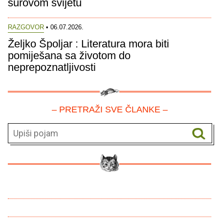
surovom svijetu
RAZGOVOR
• 06.07.2026.
Željko Špoljar : Literatura mora biti
pomiješana sa životom do
neprepoznatljivosti
– PRETRAŽI SVE ČLANKE –