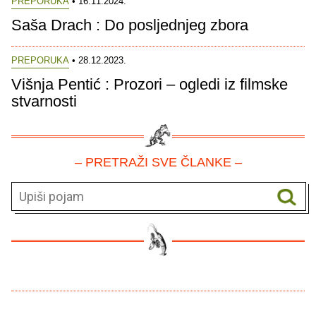
PREPORUKA
• 16.11.2024.
Saša Drach : Do posljednjeg zbora
PREPORUKA
• 28.12.2023.
Višnja Pentić : Prozori – ogledi iz filmske
stvarnosti
– PRETRAŽI SVE ČLANKE –