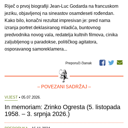
Riječ o prvoj biografiji Jean-Luc Godarda na francuskom
jeziku, objavljenoj na sineastov osamdeseti rođendan.
Kako bilo, konačni rezultat impresivan je: pred nama
izranja portret deklasiranog mladića, buntovnog
predvodnika novog vala, redatelja kultnih filmova, cinika
zaljubljenog u paradokse, političkog agitatora,
osporavanog samoreklamera...
Preporuči članak
– POVEZANI SADRŽAJ –
VIJEST
• 05.07.2026.
In memoriam: Zrinko Ogresta (5. listopada
1958. – 3. srpnja 2026.)