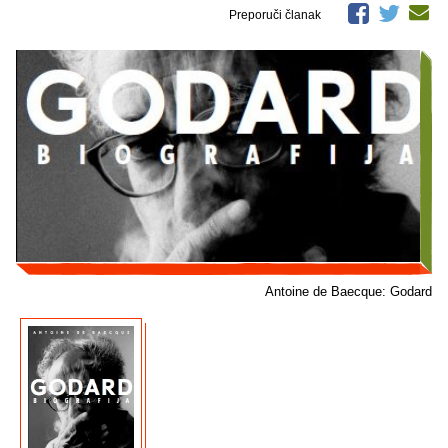
Preporuči članak
Antoine de Baecque: Godard