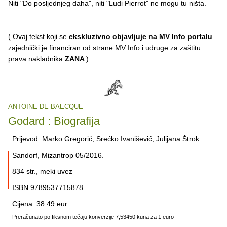
Niti "Do posljednjeg daha", niti "Ludi Pierrot" ne mogu tu ništa.
( Ovaj tekst koji se
ekskluzivno objavljuje na MV Info portalu
zajednički je financiran od strane MV Info i udruge za zaštitu
prava nakladnika
ZANA
)
ANTOINE DE BAECQUE
Godard : Biografija
Prijevod: Marko Gregorić, Srećko Ivanišević, Julijana Štrok
Sandorf, Mizantrop 05/2016.
834 str., meki uvez
ISBN 9789537715878
Cijena: 38.49 eur
Preračunato po fiksnom tečaju konverzije 7,53450 kuna za 1 euro