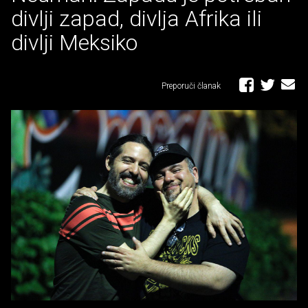
divlji zapad, divlja Afrika ili
divlji Meksiko
Preporuči članak