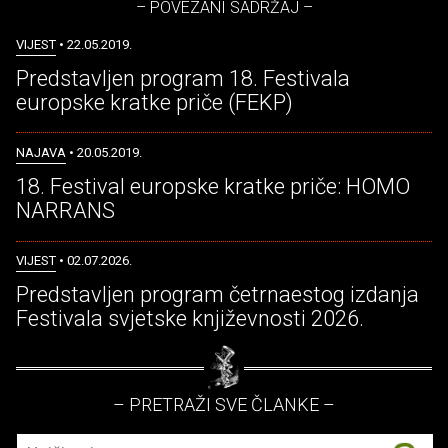
– POVEZANI SADRŽAJ –
VIJEST
• 22.05.2019.
Predstavljen program 18. Festivala
europske kratke priče (FEKP)
NAJAVA
• 20.05.2019.
18. Festival europske kratke priče: HOMO
NARRANS
VIJEST
• 02.07.2026.
Predstavljen program četrnaestog izdanja
Festivala svjetske književnosti 2026.
– PRETRAŽI SVE ČLANKE –