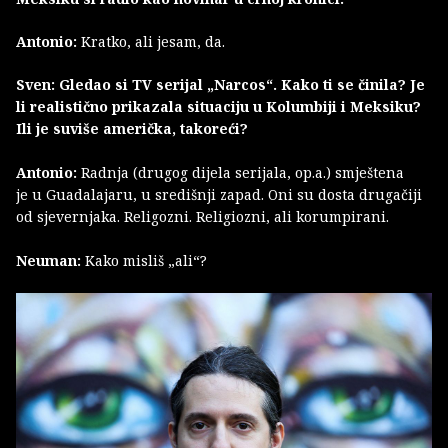
Antonio:
Kratko, ali jesam, da.
Sven: Gledao si TV serijal „Narcos“. Kako ti se činila? Je
li realistično prikazala situaciju u Kolumbiji i Meksiku?
Ili je suviše američka, takoreći?
Antonio:
Radnja (drugog dijela serijala, op.a.) smještena
je u Guadalajaru, u središnji zapad. Oni su dosta drugačiji
od sjevernjaka. Religozni. Religiozni, ali korumpirani.
Neuman:
Kako misliš „ali“?