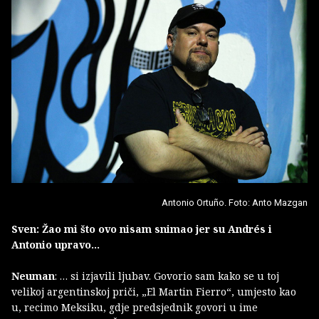
Antonio Ortuño. Foto: Anto Mazgan
Sven: Žao mi što ovo nisam snimao jer su Andrés i
Antonio upravo…
Neuman
: … si izjavili ljubav. Govorio sam kako se u toj
velikoj argentinskoj priči, „El Martin Fierro“, umjesto kao
u, recimo Meksiku, gdje predsjednik govori u ime