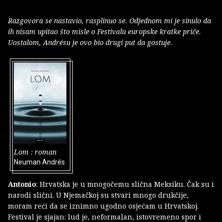
Razgovora se nastavio, rasplinuo se. Odjednom mi je sinulo da
ih nisam upitao što misle o Festivalu europske kratke priče.
Uostalom, Andrésu je ovo bio drugi put da gostuje.
Lom : roman
Neuman Andrés
Antonio
: Hrvatska je u mnogočemu slična Meksiku. Čak su i
narodi slični. U Njemačkoj su stvari mnogo drukčije,
moram reći da se iznimno ugodno osjećam u Hrvatskoj.
Festival je sjajan: lud je, neformalan, istovremeno spor i