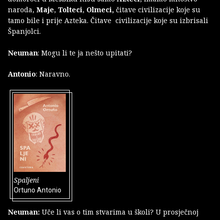
naroda,
Maje
,
Tolteci
,
Olmeci,
čitave civilizacije koje su
tamo bile i prije Azteka. Čitave civilizacije koje su izbrisali
Španjolci.
Neuman
: Mogu li te ja nešto upitati?
Antonio
: Naravno.
Spaljeni
Ortuno Antonio
Neuman:
Uče li vas o tim stvarima u školi? U prosječnoj