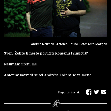
Andrés Neuman i Antonio Ortuño. Foto: Anto Mazgan
Sven: Želite li nešto poručiti Romanu (Simiću)?
Neuman
: Oženi me.
Antonio
: Razvedi se od Andrésa i oženi se za mene.
Preporuči članak