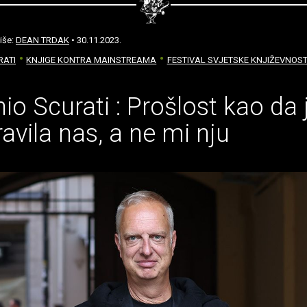
iše:
DEAN TRDAK
• 30.11.2023.
RATI
KNJIGE KONTRA MAINSTREAMA
FESTIVAL SVJETSKE KNJIŽEVNOST
io Scurati : Prošlost kao da 
avila nas, a ne mi nju