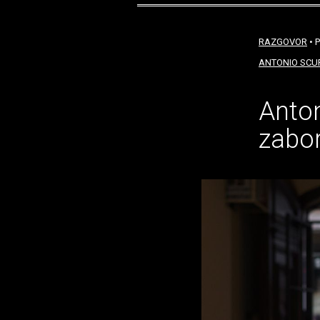
RAZGOVOR
• P
ANTONIO SCU
Anton
zabor