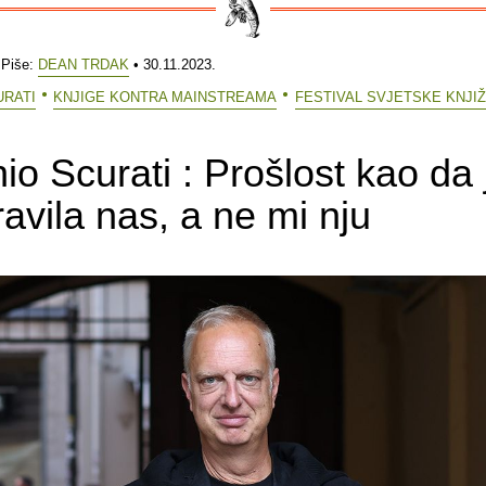
 Piše:
DEAN TRDAK
• 30.11.2023.
URATI
KNJIGE KONTRA MAINSTREAMA
FESTIVAL SVJETSKE KNJI
io Scurati : Prošlost kao da 
avila nas, a ne mi nju