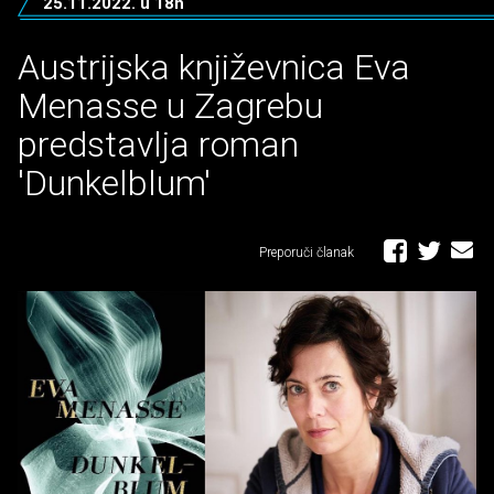
25.11.2022. u 18h
Austrijska književnica Eva
Menasse u Zagrebu
predstavlja roman
'Dunkelblum'
Preporuči članak