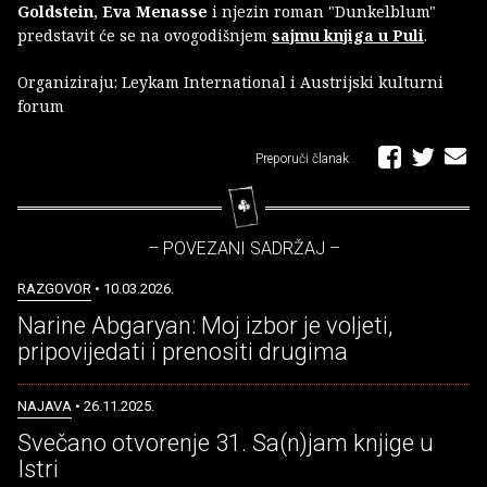
Goldstein
,
Eva Menasse
i njezin roman "Dunkelblum"
predstavit će se na ovogodišnjem
sajmu knjiga u Puli
.
Organiziraju: Leykam International i Austrijski kulturni
forum
Preporuči članak
– POVEZANI SADRŽAJ –
RAZGOVOR
• 10.03.2026.
Narine Abgaryan: Moj izbor je voljeti,
pripovijedati i prenositi drugima
NAJAVA
• 26.11.2025.
Svečano otvorenje 31. Sa(n)jam knjige u
Istri