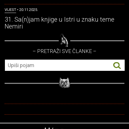
VIJEST
• 20.11.2025.
31. Sa(n)jam knjige u Istri u znaku teme
Nemiri
– PRETRAŽI SVE ČLANKE –