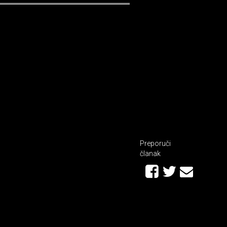
Preporuči
članak