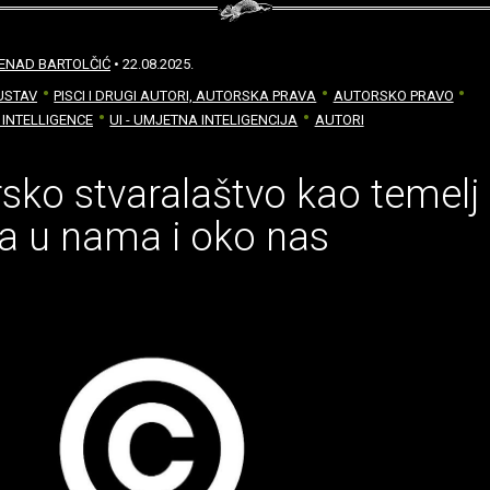
ENAD BARTOLČIĆ
• 22.08.2025.
USTAV
PISCI I DRUGI AUTORI, AUTORSKA PRAVA
AUTORSKO PRAVO
L INTELLIGENCE
UI - UMJETNA INTELIGENCIJA
AUTORI
sko stvaralaštvo kao temelj
ta u nama i oko nas