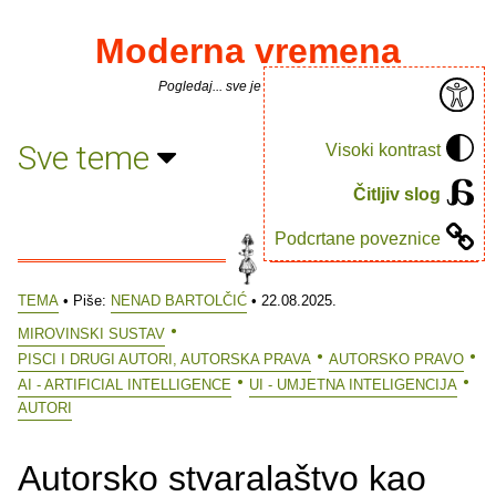
Moderna vremena
Pogledaj... sve je puno knjiga.
Sve teme
Visoki kontrast
Čitljiv slog
Podcrtane poveznice
TEMA
• Piše:
NENAD BARTOLČIĆ
• 22.08.2025.
MIROVINSKI SUSTAV
PISCI I DRUGI AUTORI, AUTORSKA PRAVA
AUTORSKO PRAVO
AI - ARTIFICIAL INTELLIGENCE
UI - UMJETNA INTELIGENCIJA
AUTORI
Autorsko stvaralaštvo kao