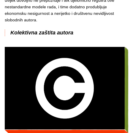
uvijek dovoljno ne prepoznaje i tek djelomično regulira ove
nestandardne modele rada, i time dodatno produbljuje
ekonomsku nesigurnost a nerijetko i društvenu nevidljivost
slobodnih autora.
Kolektivna zaštita autora