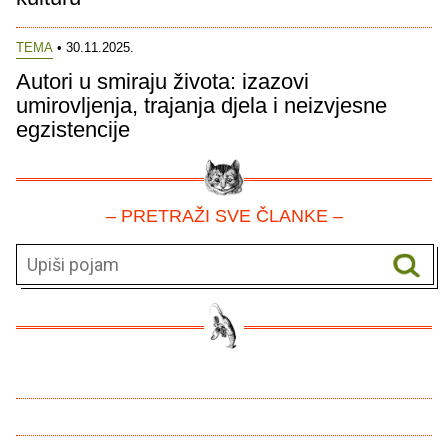
TEMA
• 30.11.2025.
Autori u smiraju života: izazovi
umirovljenja, trajanja djela i neizvjesne
egzistencije
– PRETRAŽI SVE ČLANKE –