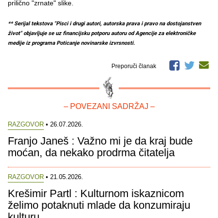
prilično "zrnate" slike.
** Serijal tekstova "Pisci i drugi autori, autorska prava i pravo na dostojanstven
život" objavljuje se uz financijsku potporu autoru od Agencije za elektroničke
medije iz programa Poticanje novinarske izvrsnosti.
Preporuči članak
– POVEZANI SADRŽAJ –
RAZGOVOR
• 26.07.2026.
Franjo Janeš : Važno mi je da kraj bude
moćan, da nekako prodrma čitatelja
RAZGOVOR
• 21.05.2026.
Krešimir Partl : Kulturnom iskaznicom
želimo potaknuti mlade da konzumiraju
kulturu