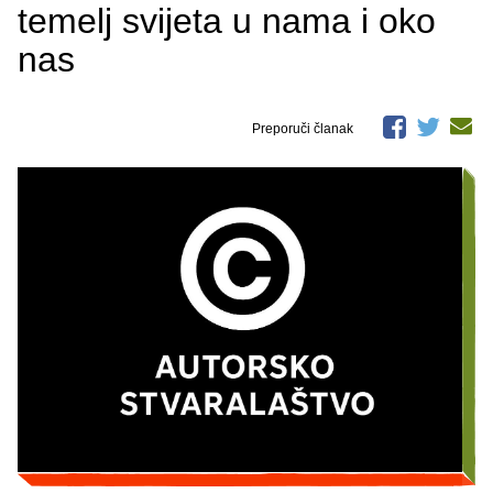
temelj svijeta u nama i oko
nas
Preporuči članak