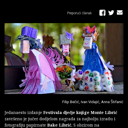
Preporuči članak
Filip Bečić, Ivan Vidajić, Anna Štifanić
Jedanaesto izdanje
Festivala dječje knjige Monte Librić
završeno je jučer dodjelom nagrada za najbolju izradu i
fotografiju papirnate
Bake Librić.
S obzirom na