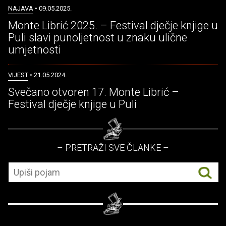
NAJAVA
• 09.05.2025.
Monte Librić 2025. – Festival dječje knjige u
Puli slavi punoljetnost u znaku ulične
umjetnosti
VIJEST
• 21.05.2024.
Svečano otvoren 17. Monte Librić –
Festival dječje knjige u Puli
– PRETRAŽI SVE ČLANKE –