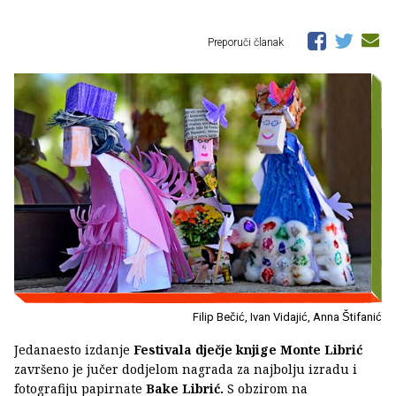
Preporuči članak
Filip Bečić, Ivan Vidajić, Anna Štifanić
Jedanaesto izdanje
Festivala dječje knjige Monte Librić
završeno je jučer dodjelom nagrada za najbolju izradu i
fotografiju papirnate
Bake Librić.
S obzirom na