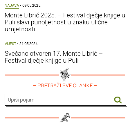
NAJAVA
• 09.05.2025.
Monte Librić 2025. – Festival dječje knjige u
Puli slavi punoljetnost u znaku ulične
umjetnosti
VIJEST
• 21.05.2024.
Svečano otvoren 17. Monte Librić –
Festival dječje knjige u Puli
– PRETRAŽI SVE ČLANKE –