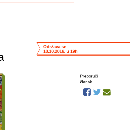
Održava se
18.10.2016. u 19h
a
Preporuči
članak