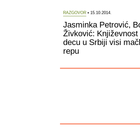
RAZGOVOR
• 15.10.2014.
Jasminka Petrović, B
Živković: Književnost
decu u Srbiji visi mač
repu