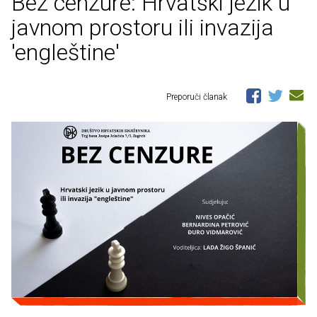
Bez cenzure: Hrvatski jezik u
javnom prostoru ili invazija
'engleštine'
Preporuči članak