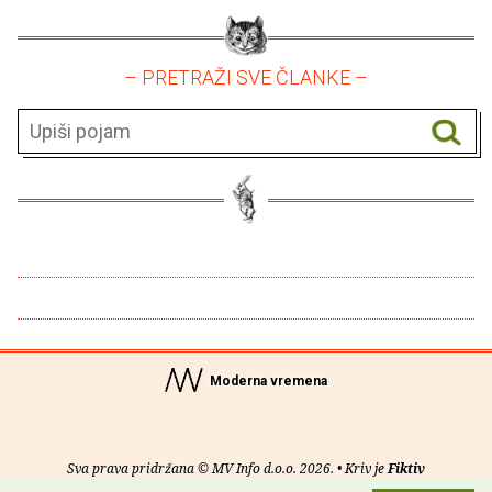
– PRETRAŽI SVE ČLANKE –
Moderna vremena
Sva prava pridržana © MV Info d.o.o. 2026. • Kriv je
Fiktiv