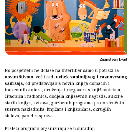
Znanstveni kvart
No posjetitelji ne dolaze na Interliber samo u potrazi za
novim štivom
, već i radi
uvijek zanimljivog i raznovrsnog
sadržaja
, od predstavljanja novih knjiga domaćih i
inozemnih autora, druženja i razgovora s književnicima,
čitaonica i radionica, dodjela književnih nagrada, aukcije
starih knjiga, kvizova, glazbenih programa pa do stručnih
susreta nakladnika, knjižara i knjižničara, okruglih
stolova, panel rasprava ...
Prateći programi organiziraju se u suradnji