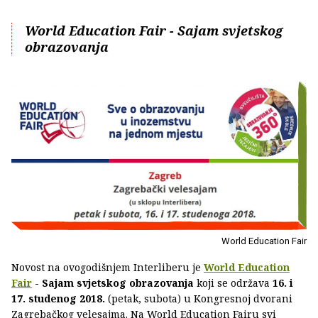
World Education Fair - Sajam svjetskog
obrazovanja
World Education Fair
Novost na ovogodišnjem Interliberu je
World Education
Fair
- Sajam svjetskog obrazovanja
koji se održava
16. i
17. studenog 2018.
(petak, subota) u Kongresnoj dvorani
Zagrebačkog velesajma. Na World Education Fairu svi