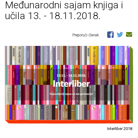
Međunarodni sajam knjiga i
učila 13. - 18.11.2018.
Preporuči članak
Interliber 2018.