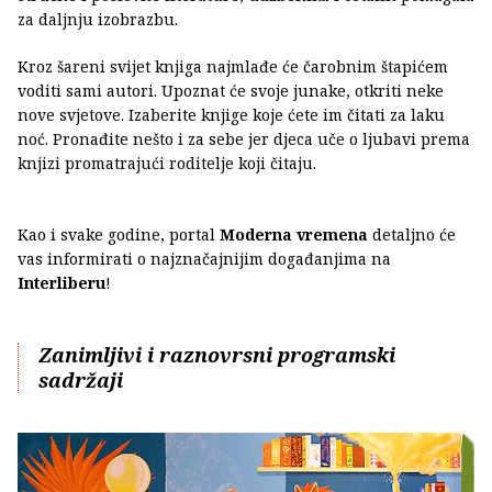
za daljnju izobrazbu.
Kroz šareni svijet knjiga najmlađe će čarobnim štapićem
voditi sami autori. Upoznat će svoje junake, otkriti neke
nove svjetove. Izaberite knjige koje ćete im čitati za laku
noć. Pronađite nešto i za sebe jer djeca uče o ljubavi prema
knjizi promatrajući roditelje koji čitaju.
Kao i svake godine, portal
Moderna vremena
detaljno će
vas informirati o najznačajnijim događanjima na
Interliberu
!
Zanimljivi i raznovrsni programski
sadržaji