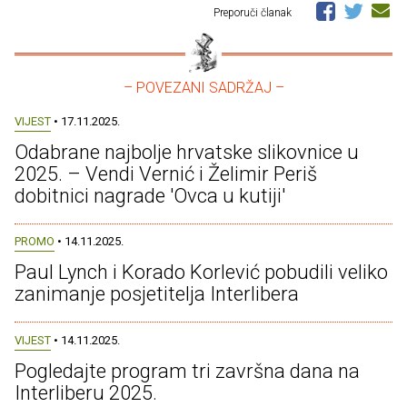
Preporuči članak
– POVEZANI SADRŽAJ –
VIJEST
• 17.11.2025.
Odabrane najbolje hrvatske slikovnice u
2025. – Vendi Vernić i Želimir Periš
dobitnici nagrade 'Ovca u kutiji'
PROMO
• 14.11.2025.
Paul Lynch i Korado Korlević pobudili veliko
zanimanje posjetitelja Interlibera
VIJEST
• 14.11.2025.
Pogledajte program tri završna dana na
Interliberu 2025.