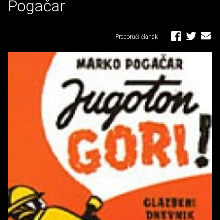
Pogačar
Preporuči članak