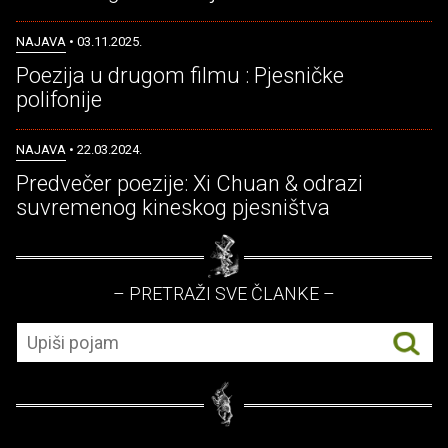
NAJAVA
• 03.11.2025.
Poezija u drugom filmu : Pjesničke
polifonije
NAJAVA
• 22.03.2024.
Predvečer poezije: Xi Chuan & odrazi
suvremenog kineskog pjesništva
– PRETRAŽI SVE ČLANKE –