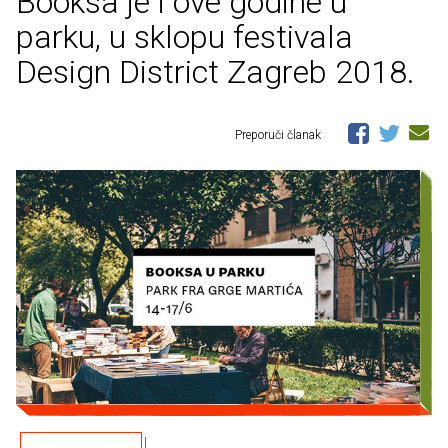
Booksa je i ove godine u
parku, u sklopu festivala
Design District Zagreb 2018.
Preporuči članak