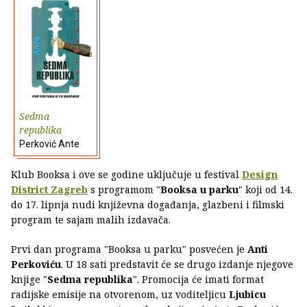
Sedma
republika
Perković Ante
Klub Booksa i ove se godine uključuje u festival
Design
District Zagreb
s programom "
Booksa u parku
" koji od 14.
do 17. lipnja nudi književna događanja, glazbeni i filmski
program te sajam malih izdavača.
Prvi dan programa "Booksa u parku" posvećen je
Anti
Perkoviću
. U 18 sati predstavit će se drugo izdanje njegove
knjige "
Sedma republika
". Promocija će imati format
radijske emisije na otvorenom, uz voditeljicu
Ljubicu