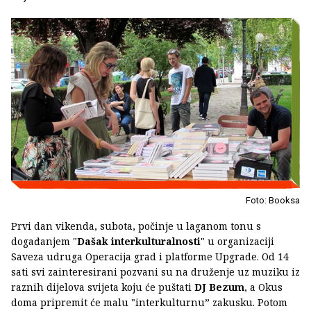
Foto: Booksa
Prvi dan vikenda, subota, počinje u laganom tonu s
događanjem "
Dašak interkulturalnosti
" u organizaciji
Saveza udruga Operacija grad i platforme Upgrade. Od 14
sati svi zainteresirani pozvani su na druženje uz muziku iz
raznih dijelova svijeta koju će puštati
DJ Bezum
, a Okus
doma pripremit će malu "interkulturnu” zakusku. Potom