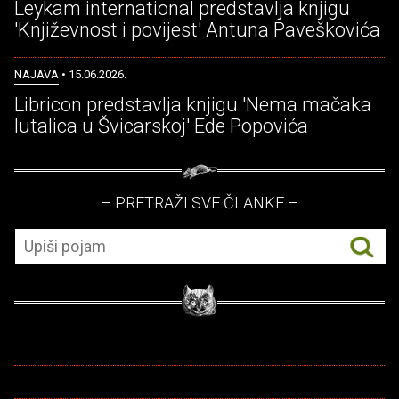
Leykam international predstavlja knjigu
'Književnost i povijest' Antuna Paveškovića
NAJAVA
• 15.06.2026.
Libricon predstavlja knjigu 'Nema mačaka
lutalica u Švicarskoj' Ede Popovića
– PRETRAŽI SVE ČLANKE –