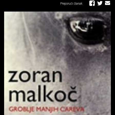
Preporuči članak