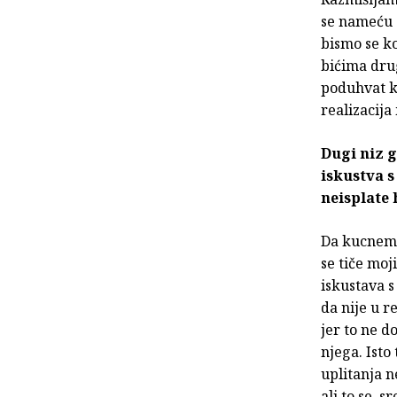
se nameću 
bismo se ko
bićima drug
poduhvat ko
realizacija
Dugi niz 
iskustva s
neisplate 
Da kucnem 
se tiče moj
iskustava s
da nije u r
jer to ne d
njega. Isto
uplitanja n
ali to se, 