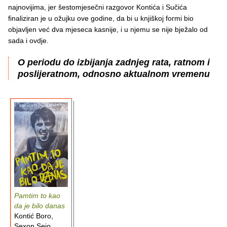
najnovijima, jer šestomjesečni razgovor Kontića i Sučića
finaliziran je u ožujku ove godine, da bi u knjiškoj formi bio
objavljen već dva mjeseca kasnije, i u njemu se nije bježalo od
sada i ovdje.
O periodu do izbijanja zadnjeg rata, ratnom i
poslijeratnom, odnosno aktualnom vremenu
Pamtim to kao
da je bilo danas
Kontić Boro,
Sexon Sejo