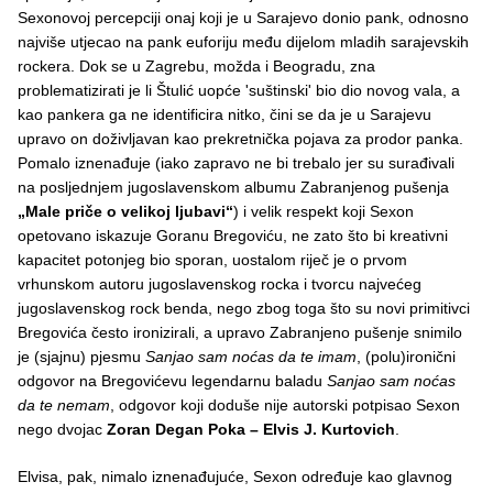
Sexonovoj percepciji onaj koji je u Sarajevo donio pank, odnosno
najviše utjecao na pank euforiju među dijelom mladih sarajevskih
rockera. Dok se u Zagrebu, možda i Beogradu, zna
problematizirati je li Štulić uopće 'suštinski' bio dio novog vala, a
kao pankera ga ne identificira nitko, čini se da je u Sarajevu
upravo on doživljavan kao prekretnička pojava za prodor panka.
Pomalo iznenađuje (iako zapravo ne bi trebalo jer su surađivali
na posljednjem jugoslavenskom albumu Zabranjenog pušenja
„Male priče o velikoj ljubavi“
) i velik respekt koji Sexon
opetovano iskazuje Goranu Bregoviću, ne zato što bi kreativni
kapacitet potonjeg bio sporan, uostalom riječ je o prvom
vrhunskom autoru jugoslavenskog rocka i tvorcu najvećeg
jugoslavenskog rock benda, nego zbog toga što su novi primitivci
Bregovića često ironizirali, a upravo Zabranjeno pušenje snimilo
je (sjajnu) pjesmu
Sanjao sam noćas da te imam
, (polu)ironični
odgovor na Bregovićevu legendarnu baladu
Sanjao sam noćas
da te nemam
, odgovor koji doduše nije autorski potpisao Sexon
nego dvojac
Zoran Degan Poka – Elvis J. Kurtovich
.
Elvisa, pak, nimalo iznenađujuće, Sexon određuje kao glavnog