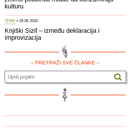
kulturu
TEMA
• 29.06.2026.
Knjiški Sizif – između deklaracija i
improvizacija
– PRETRAŽI SVE ČLANKE –