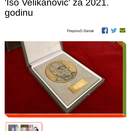
'Iso Velikanović' za 2021.
godinu
Preporuči članak