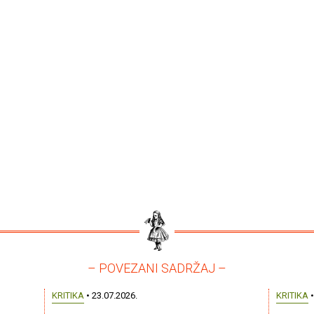
– POVEZANI SADRŽAJ –
KRITIKA
• 23.07.2026.
KRITIKA
•