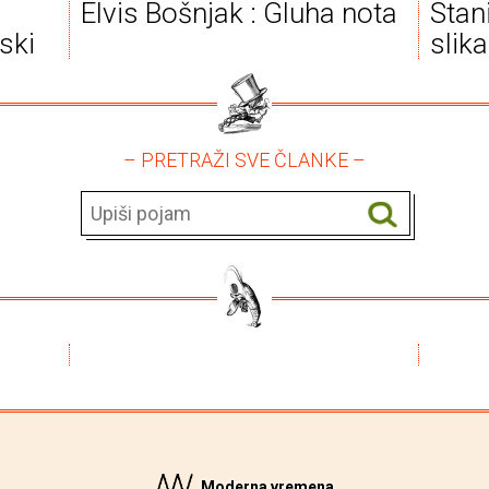
Elvis Bošnjak : Gluha nota
Stan
ski
slik
– PRETRAŽI SVE ČLANKE –
Moderna vremena