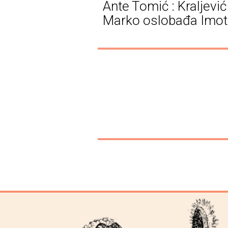
Ante Tomić : Kraljević
Marko oslobađa Imot