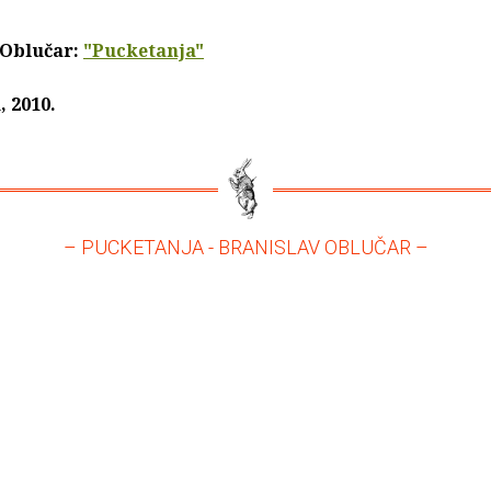
 Oblučar:
"Pucketanja"
 2010.
– PUCKETANJA - BRANISLAV OBLUČAR –