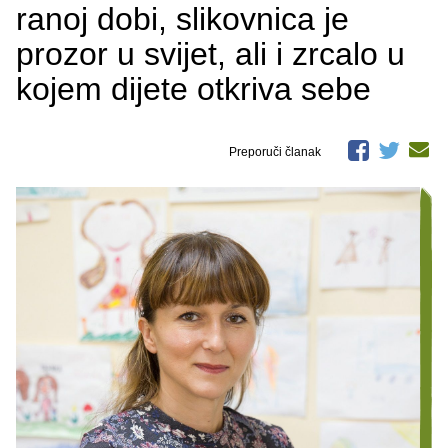
ranoj dobi, slikovnica je
prozor u svijet, ali i zrcalo u
kojem dijete otkriva sebe
Preporuči članak