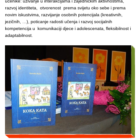
učenike: uživanje u interakcijama i zajedničkim aktivnostima,
razvoj identiteta, otvorenost prema svijetu oko sebe i prema
novim iskustvima, razvijanje osobnih potencijala (kreativnih,
jezičnih, …), poticanje radosti učenja i razvoj socijalnih
kompetencija u komunikaciji djece i adolescenata, fleksibilnost i
adaptabilnost.