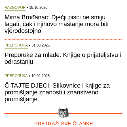
RAZGOVOR
• 15.10.2025.
Mirna Brođanac: Dječji pisci ne smiju
lagati, čak i njihovo maštanje mora biti
vjerodostojno
PREPORUKA
• 31.03.2025.
Preporuke za mlade: Knjige o prijateljstvu i
odrastanju
PREPORUKA
• 10.02.2025.
ČITAJTE DJECI: Slikovnice i knjige za
promišljanje znanosti i znanstveno
promišljanje
– PRETRAŽI SVE ČLANKE –