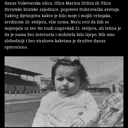
danas Vukovarska ulica, Ulica Marina Držića ili Ulica
Hrvatske bratske zajednice, pogotovo Dubrovačka avenija.
Takvog djetinjstva kakvo je bilo moje i mojih vršnjaka,
sredinom 20. stoljeća, više nema. Neću reći da bih se
mijenjala za sve što nudi napredak 21. stoljeća, ali istina je
da je nama bez interneta i mobitela bilo lijepo. Bili smo
slobodniji i bez strahova kakvima je društvo danas
opterećeno.