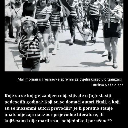
Mali mornari s Trešnjevke spremni za cvjetni korzo u organizaciji
Društva Naša djeca
Koje su se knjige za djecu objavljivale u Jugoslaviji
pedesetih godina? Koji su se domaći autori čitali, a koji
su se inozemni autori prevodili? Je li poratno stanje
imalo utjecaja na izbor prijevodne literature, ili
književnost nije marila za „pobjednike i poražene“?