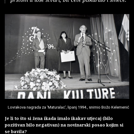
Lovrakova nagrada za 'Maturalac', lipanj 1994., snimio Božo Kelemenić
Je li to što si žena ikada imalo ikakav utjecaj (bilo
pozitivan bilo negativan) na novinarski posao kojim si
se bavila?