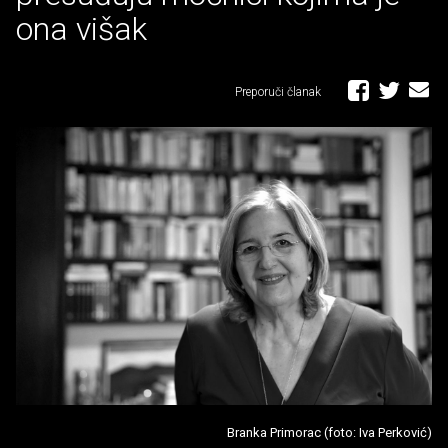
ona višak
Preporuči članak
Branka Primorac (foto: Iva Perković)