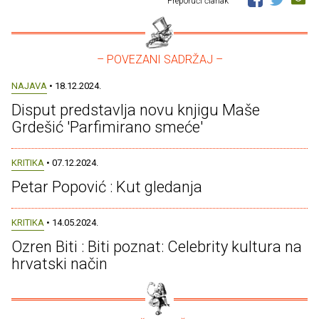
Preporuči članak
– POVEZANI SADRŽAJ –
NAJAVA
• 18.12.2024.
Disput predstavlja novu knjigu Maše
Grdešić 'Parfimirano smeće'
KRITIKA
• 07.12.2024.
Petar Popović : Kut gledanja
KRITIKA
• 14.05.2024.
Ozren Biti : Biti poznat: Celebrity kultura na
hrvatski način