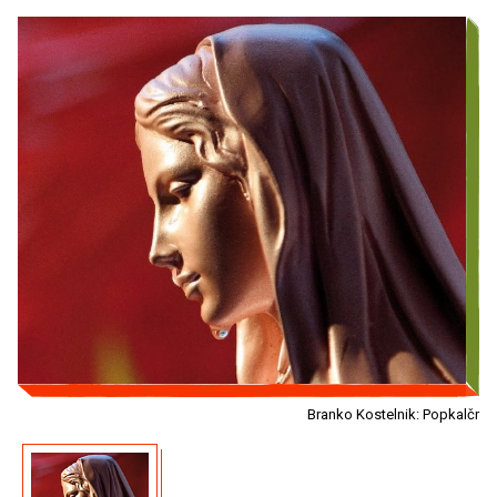
Branko Kostelnik: Popkalčr