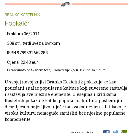
BRANKO KOSTELNIK
Popkalčr
Fraktura 06/2011.
308 str., tvrdi uvez s ovitkom
ISBN 9789532662283
Cijena: 22.43 eur
Preračunato po fiksnom tečaju konverzije 7,53450 kuna za 1 euro
U svojoj novoj knjizi Branko Kostelnik pokazuje se kao
pouzdani znalac popularne kulture koji suvereno rastavlja
i sastavlja sve njezine elemente. U esejima i kritikama
Kostelnik pokazuje koliko popularna kultura posljednjih
desetljeća nemjerljivo utječe na svakodnevicu, ali i kako je
visoku kulturu nemoguće zamisliti bez njezine popularne
komponente.