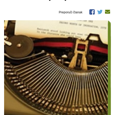
Preporuči članak