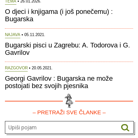
TEMA
• 26.01.2026.
O djeci i knjigama (i još ponečemu) :
Bugarska
NAJAVA
• 05.11.2021.
Bugarski pisci u Zagrebu: A. Todorova i G.
Gavrilov
RAZGOVOR
• 20.05.2021.
Georgi Gavrilov : Bugarska ne može
postojati bez svojih pjesnika
– PRETRAŽI SVE ČLANKE –