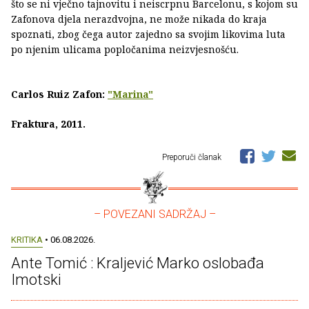
što se ni vječno tajnovitu i neiscrpnu Barcelonu, s kojom su
Zafonova djela nerazdvojna, ne može nikada do kraja
spoznati, zbog čega autor zajedno sa svojim likovima luta
po njenim ulicama popločanima neizvjesnošću.
Carlos Ruiz Zafon:
"Marina"
Fraktura, 2011.
Preporuči članak
– POVEZANI SADRŽAJ –
KRITIKA
• 06.08.2026.
Ante Tomić : Kraljević Marko oslobađa
Imotski