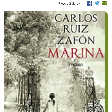
Preporuči članak