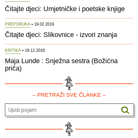
Čitajte djeci: Umjetničke i poetske knjige
PREPORUKA
• 19.02.2019.
Čitajte djeci: Slikovnice - izvori znanja
KRITIKA
• 19.12.2018.
Maja Lunde : Snježna sestra (Božićna
priča)
– PRETRAŽI SVE ČLANKE –