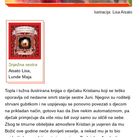
lustracija: Lisa Aisato
Snježna sestra
Aisato Lisa,
Lunde Maja
Topla i tužna ilustrirana knjiga o dječaku Kristianu koji se teško
oporavlja od nedavne smrti starije sestre Juni. Njegovi su roditelji
shrvani gubitkom i ne uspijevaju se ponovno povezati s djecom
na prikladan način, gotovo kao da žive nekim automatizmom, pa
dječak primjećuje da
više nisu bili svoji samo su sličili na sebe
.
Zbog te tmurne obiteljske atmosfere Kristian je uvjeren da mu
Božić ove godine neće donijeti veselje, a nekad mu je to bio