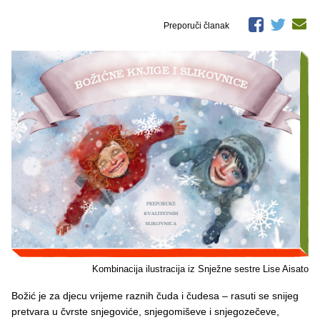
Preporuči članak
Kombinacija ilustracija iz Snježne sestre Lise Aisato
Božić je za djecu vrijeme raznih čuda i čudesa – rasuti se snijeg
pretvara u čvrste snjegoviće, snjegomiševe i snjegozečeve,