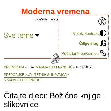
Moderna vremena
Pogledaj... sve je puno knjiga.
Sve teme
Visoki kontrast
Čitljiv slog
Podcrtane poveznice
PREPORUKA
• Piše:
MARIJA OTT FRANOLIĆ
• 16.12.2019.
PREPORUKE KVALITETNIH SLIKOVNICA
MARIJA OTT FRANOLIĆ
Čitajte djeci: Božićne knjige i
slikovnice