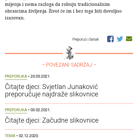
mijenja i nema razloga da robuju tradicionalnim
obrascima življenja. Život će im i bez toga biti dovoljno
izazovan.
Preporuči članak
– POVEZANI SADRŽAJ –
PREPORUKA
• 20.05.2021.
Čitajte djeci: Svjetlan Junaković
preporučuje najdraže slikovnice
PREPORUKA
• 03.02.2021.
Čitajte djeci: Začudne slikovnice
TEMA
• 02.12.2020.