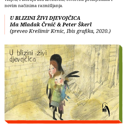
novim načinima razmišljanja.
U BLIZINI ŽIVI DJEVOJČICA
Ida Mladak Črnič & Peter Škerl
(preveo Krešimir Krnic, Ibis grafika, 2020.)