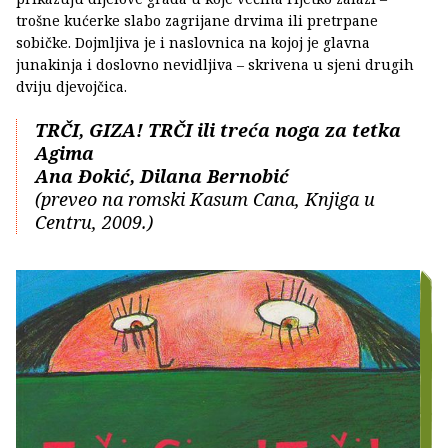
trošne kućerke slabo zagrijane drvima ili pretrpane
sobičke. Dojmljiva je i naslovnica na kojoj je glavna
junakinja i doslovno nevidljiva – skrivena u sjeni drugih
dviju djevojčica.
TRČI, GIZA! TRČI ili treća noga za tetka
Agima
Ana Đokić, Dilana Bernobić
(preveo na romski Kasum Cana, Knjiga u
Centru, 2009.)