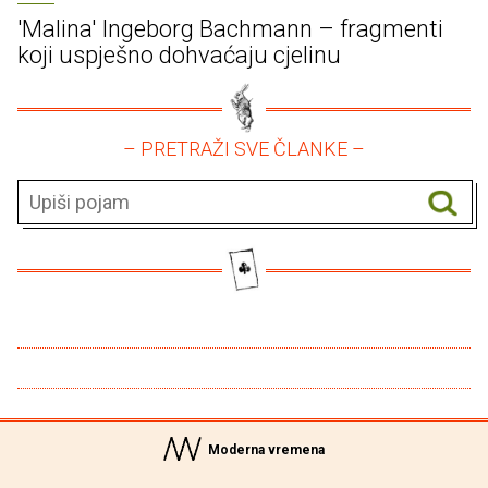
'Malina' Ingeborg Bachmann – fragmenti
koji uspješno dohvaćaju cjelinu
– PRETRAŽI SVE ČLANKE –
Moderna vremena