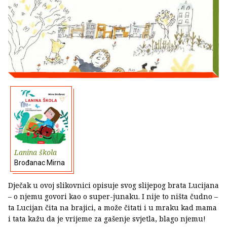
Lanina škola
Brođanac Mirna
Dječak u ovoj slikovnici opisuje svog slijepog brata Lucijana
– o njemu govori kao o super-junaku. I nije to ništa čudno –
ta Lucijan čita na brajici, a može čitati i u mraku kad mama
i tata kažu da je vrijeme za gašenje svjetla, blago njemu!