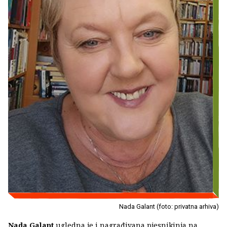
Nada Galant (foto: privatna arhiva)
Nada Galant
ugledna je i nagrađivana pjesnikinja na