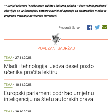
** Serijal tekstova "Književnost, tržište i kulturna politika – šest važnih problema"
objavljuje se uz financijsku potporu autorici od Agencije za elektroničke medije iz
programa Poticanje novinarske izvrsnosti.
Preporuči članak
– POVEZANI SADRŽAJ –
TEMA
• 27.11.2025.
Mladi i tehnologija: Jedva deset posto
učenika pročita lektiru
TEMA
• 10.11.2025.
Europski parlament podržao umjetnu
inteligenciju na štetu autorskih prava
TEMA
• 28.10.2025.