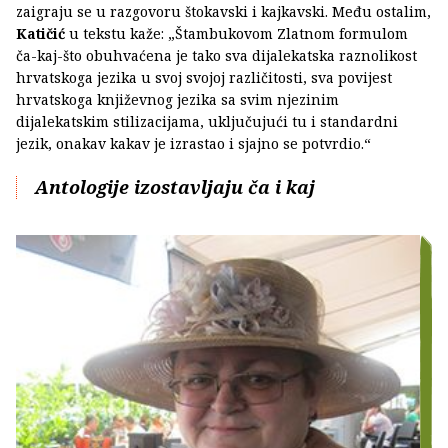
zaigraju se u razgovoru štokavski i kajkavski. Među ostalim,
Katičić
u tekstu kaže: „Štambukovom Zlatnom formulom
ča-kaj-što obuhvaćena je tako sva dijalekatska raznolikost
hrvatskoga jezika u svoj svojoj različitosti, sva povijest
hrvatskoga književnog jezika sa svim njezinim
dijalekatskim stilizacijama, uključujući tu i standardni
jezik, onakav kakav je izrastao i sjajno se potvrdio.“
Antologije izostavljaju ča i kaj