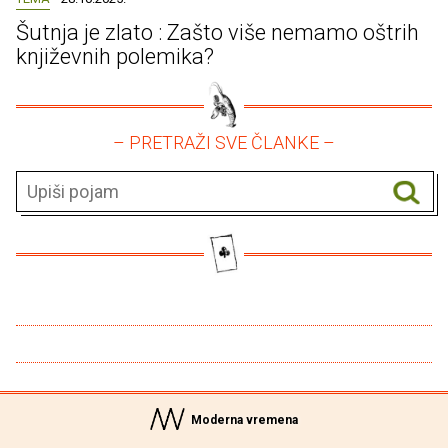
Šutnja je zlato : Zašto više nemamo oštrih
književnih polemika?
– PRETRAŽI SVE ČLANKE –
Moderna vremena