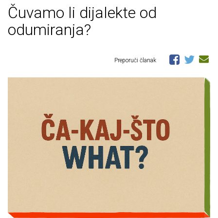
Čuvamo li dijalekte od
odumiranja?
Preporuči članak