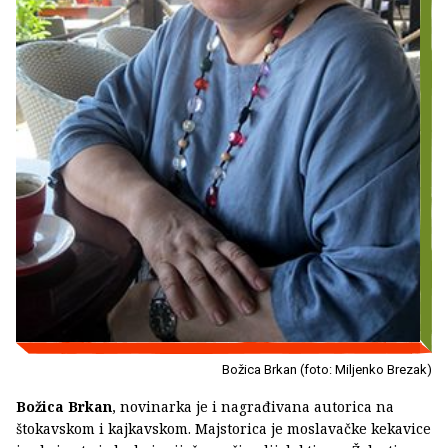
Božica Brkan (foto: Miljenko Brezak)
Božica Brkan
, novinarka je i nagrađivana autorica na
štokavskom i kajkavskom. Majstorica je moslavačke kekavice