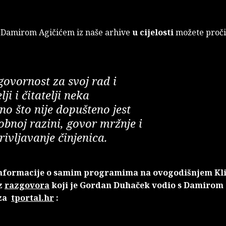
 Damirom Agičićem iz naše arhive
u cijelosti
možete proči
govornost za svoj rad i
lji i čitatelji neka
ino što nije dopušteno jest
obnoj razini, govor mržnje i
ivljavanje činjenica.
nformacije o samim programima na ovogodišnjem Kli
iz
razgovora
koji je Gordan Duhaček vodio s Damirom
 za
tportal.hr
: