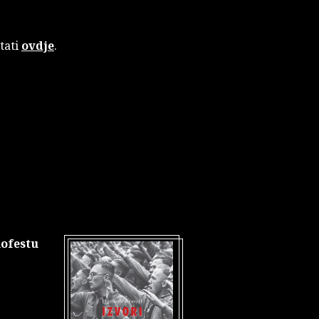
tati
ovdje
.
ofestu