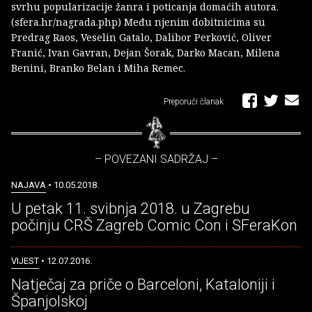
svrhu popularizacije žanra i poticanja domaćih autora.
(sfera.hr/nagrada.php) Među njenim dobitnicima su
Predrag Raos, Veselin Gatalo, Dalibor Perković, Oliver
Franić, Ivan Gavran, Dejan Šorak, Darko Macan, Milena
Benini, Branko Belan i Miha Remec.
Preporuči članak
– POVEZANI SADRŽAJ –
NAJAVA
• 10.05.2018.
U petak 11. svibnja 2018. u Zagrebu
počinju CRŠ Zagreb Comic Con i SFeraKon
VIJEST
• 12.07.2016.
Natječaj za priče o Barceloni, Kataloniji i
Španjolskoj