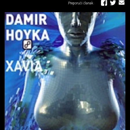
Preporuči članak