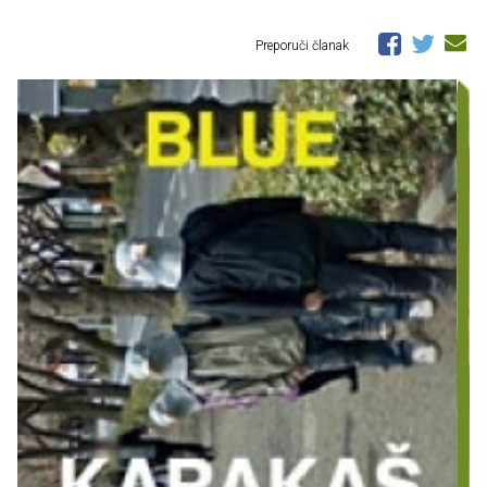
Preporuči članak