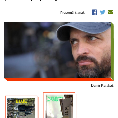
Preporuči članak
Damir Karakaš