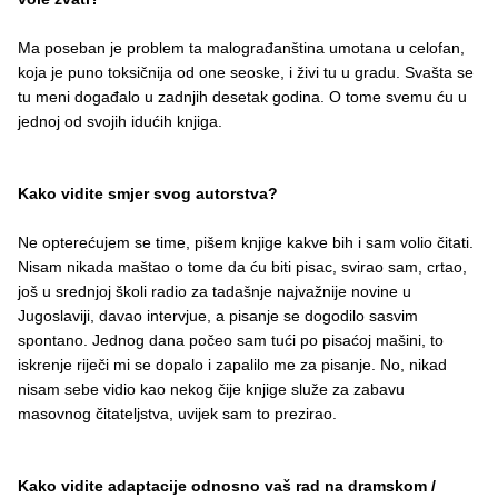
Ma poseban je problem ta malograđanština umotana u celofan,
koja je puno toksičnija od one seoske, i živi tu u gradu. Svašta se
tu meni događalo u zadnjih desetak godina. O tome svemu ću u
jednoj od svojih idućih knjiga.
Kako vidite smjer svog autorstva?
Ne opterećujem se time, pišem knjige kakve bih i sam volio čitati.
Nisam nikada maštao o tome da ću biti pisac, svirao sam, crtao,
još u srednjoj školi radio za tadašnje najvažnije novine u
Jugoslaviji, davao intervjue, a pisanje se dogodilo sasvim
spontano. Jednog dana počeo sam tući po pisaćoj mašini, to
iskrenje riječi mi se dopalo i zapalilo me za pisanje. No, nikad
nisam sebe vidio kao nekog čije knjige služe za zabavu
masovnog čitateljstva, uvijek sam to prezirao.
Kako vidite adaptacije odnosno vaš rad na dramskom /