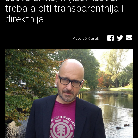
trebala biti transparentnija i
direktnija
Preporuči članak