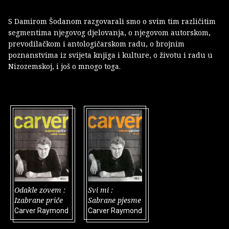
S Damirom Šodanom razgovarali smo o svim tim različitim
segmentima njegovog djelovanja, o njegovom autorskom,
prevodilačkom i antologičarskom radu, o brojnim
poznanstvima iz svijeta knjiga i kulture, o životu i radu u
Nizozemskoj, i još o mnogo toga.
Odakle zovem :
Svi mi :
Izabrane priče
Sabrane pjesme
Carver Raymond
Carver Raymond