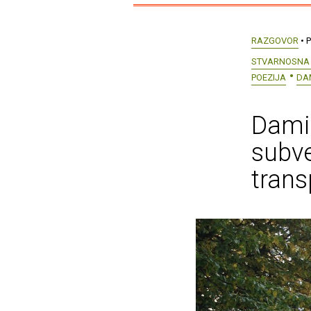
RAZGOVOR
• P
STVARNOSNA 
POEZIJA
DA
Damir
subve
trans