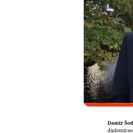
Damir Šo
diplomirao 