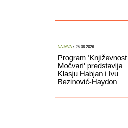
NAJAVA
• 25.06.2026.
Program 'Književnost
Močvari' predstavlja
Klasju Habjan i Ivu
Bezinović-Haydon