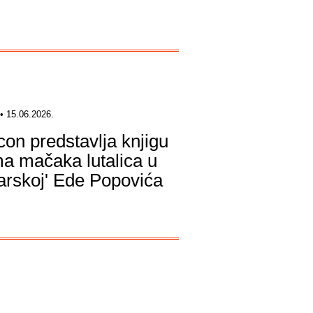
• 15.06.2026.
icon predstavlja knjigu
a mačaka lutalica u
arskoj' Ede Popovića